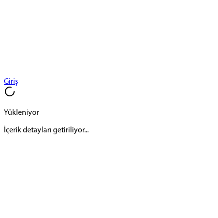
Giriş
Yükleniyor
İçerik detayları getiriliyor...