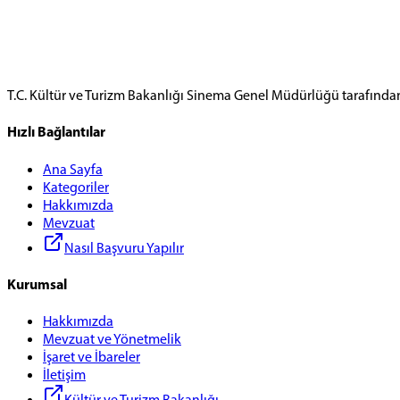
T.C. Kültür ve Turizm Bakanlığı Sinema Genel Müdürlüğü tarafında
Hızlı Bağlantılar
Ana Sayfa
Kategoriler
Hakkımızda
Mevzuat
Nasıl Başvuru Yapılır
Kurumsal
Hakkımızda
Mevzuat ve Yönetmelik
İşaret ve İbareler
İletişim
Kültür ve Turizm Bakanlığı