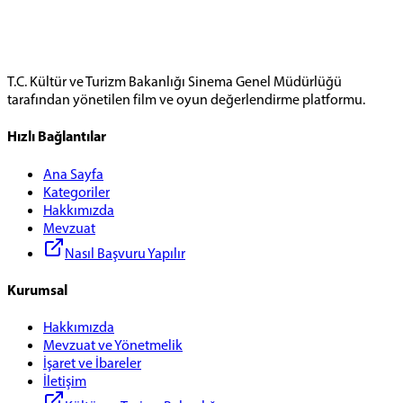
T.C. Kültür ve Turizm Bakanlığı Sinema Genel Müdürlüğü
tarafından yönetilen film ve oyun değerlendirme platformu.
Hızlı Bağlantılar
Ana Sayfa
Kategoriler
Hakkımızda
Mevzuat
Nasıl Başvuru Yapılır
Kurumsal
Hakkımızda
Mevzuat ve Yönetmelik
İşaret ve İbareler
İletişim