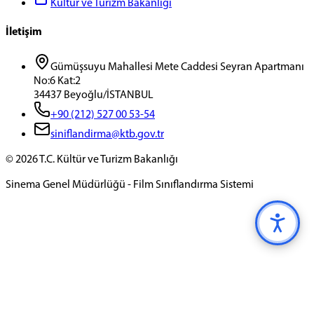
Kültür ve Turizm Bakanlığı
İletişim
Gümüşsuyu Mahallesi Mete Caddesi Seyran Apartmanı
No:6 Kat:2
34437 Beyoğlu/İSTANBUL
+90 (212) 527 00 53-54
siniflandirma@ktb.gov.tr
©
2026
T.C. Kültür ve Turizm Bakanlığı
Sinema Genel Müdürlüğü - Film Sınıflandırma Sistemi