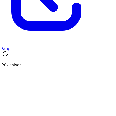
Giriş
Yükleniyor...