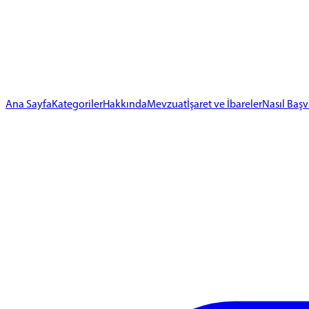
Ana Sayfa
Kategoriler
Hakkında
Mevzuat
İşaret ve İbareler
Nasıl Başv