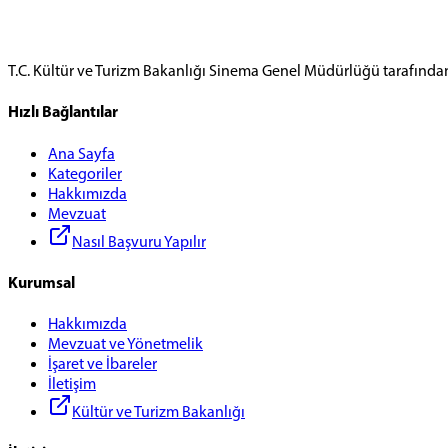
T.C. Kültür ve Turizm Bakanlığı Sinema Genel Müdürlüğü tarafında
Hızlı Bağlantılar
Ana Sayfa
Kategoriler
Hakkımızda
Mevzuat
Nasıl Başvuru Yapılır
Kurumsal
Hakkımızda
Mevzuat ve Yönetmelik
İşaret ve İbareler
İletişim
Kültür ve Turizm Bakanlığı