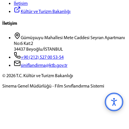
İletişim
Kültür ve Turizm Bakanlığı
İletişim
Gümüşsuyu Mahallesi Mete Caddesi Seyran Apartmanı
No:6 Kat:2
34437 Beyoğlu/İSTANBUL
+90 (212) 527 00 53-54
siniflandirma@ktb.gov.tr
©
2026
T.C. Kültür ve Turizm Bakanlığı
Sinema Genel Müdürlüğü - Film Sınıflandırma Sistemi