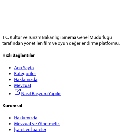
T.C. Kültür ve Turizm Bakanlığı Sinema Genel Müdürlüğü
tarafından yönetilen film ve oyun değerlendirme platformu.
Hızlı Bağlantılar
Ana Sayfa
Kategoriler
Hakkımızda
Mevzuat
Nasıl Başvuru Yapılır
Kurumsal
Hakkımızda
Mevzuat ve Yönetmelik
İşaret ve İbareler