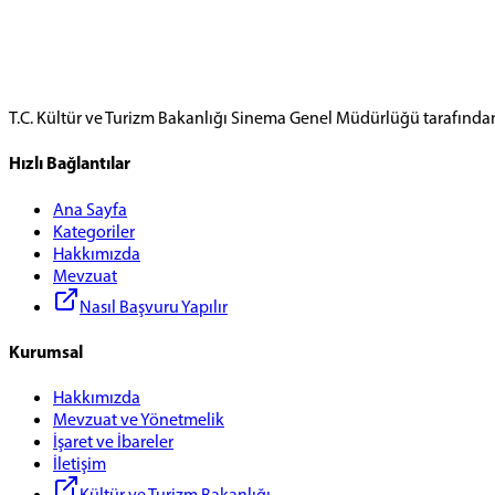
T.C. Kültür ve Turizm Bakanlığı Sinema Genel Müdürlüğü tarafında
Hızlı Bağlantılar
Ana Sayfa
Kategoriler
Hakkımızda
Mevzuat
Nasıl Başvuru Yapılır
Kurumsal
Hakkımızda
Mevzuat ve Yönetmelik
İşaret ve İbareler
İletişim
Kültür ve Turizm Bakanlığı