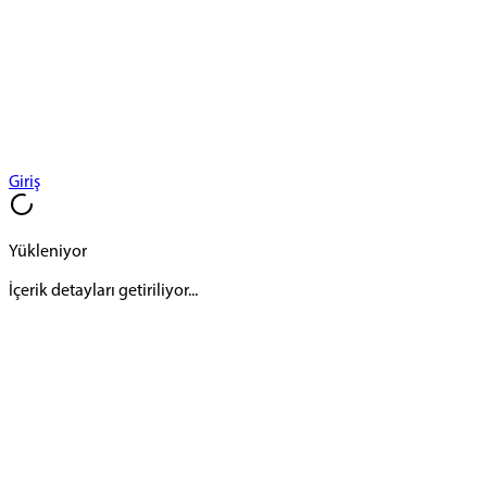
Giriş
Yükleniyor
İçerik detayları getiriliyor...