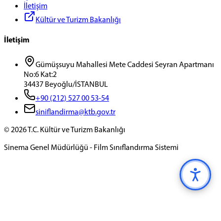
İletişim
Kültür ve Turizm Bakanlığı
İletişim
Gümüşsuyu Mahallesi Mete Caddesi Seyran Apartmanı
No:6 Kat:2
34437 Beyoğlu/İSTANBUL
+90 (212) 527 00 53-54
siniflandirma@ktb.gov.tr
©
2026
T.C. Kültür ve Turizm Bakanlığı
Sinema Genel Müdürlüğü - Film Sınıflandırma Sistemi