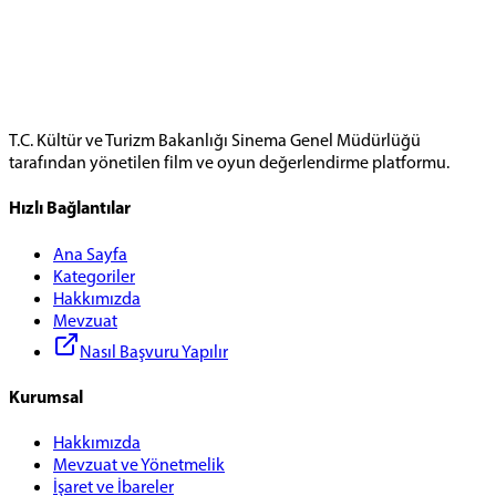
T.C. Kültür ve Turizm Bakanlığı Sinema Genel Müdürlüğü
tarafından yönetilen film ve oyun değerlendirme platformu.
Hızlı Bağlantılar
Ana Sayfa
Kategoriler
Hakkımızda
Mevzuat
Nasıl Başvuru Yapılır
Kurumsal
Hakkımızda
Mevzuat ve Yönetmelik
İşaret ve İbareler